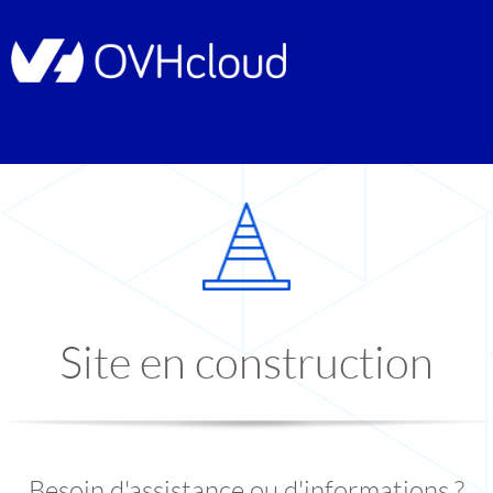
Site en construction
Besoin d'assistance ou d'informations ?